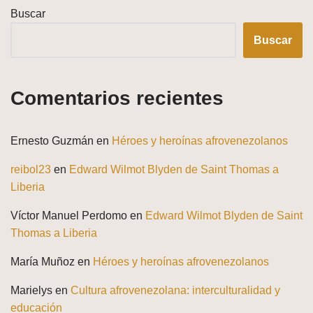
Buscar
Buscar
Comentarios recientes
Ernesto Guzmán
en
Héroes y heroínas afrovenezolanos
reibol23
en
Edward Wilmot Blyden de Saint Thomas a
Liberia
Víctor Manuel Perdomo
en
Edward Wilmot Blyden de Saint
Thomas a Liberia
María Muñoz
en
Héroes y heroínas afrovenezolanos
Marielys
en
Cultura afrovenezolana: interculturalidad y
educación