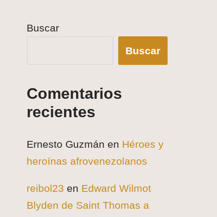
Buscar
Buscar
Comentarios
recientes
Ernesto Guzmán
en
Héroes y
heroínas afrovenezolanos
reibol23
en
Edward Wilmot
Blyden de Saint Thomas a