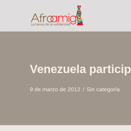
Saltar
al
contenido
Venezuela particip
9 de marzo de 2012
Sin categoría