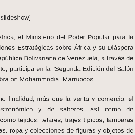
[slideshow]
ica, el Ministerio del Poder Popular para la
aciones Estratégicas sobre África y su Diáspora
pública Bolivariana de Venezuela, a través de
into, participa en la “Segunda Edición del Salón
lebra en Mohammedia, Marruecos.
mo finalidad, más que la venta y comercio, el
, gastronómico y de saberes, así como de
como tejidos, telares, trajes típicos, lámparas
ras, ropa y colecciones de figuras y objetos de