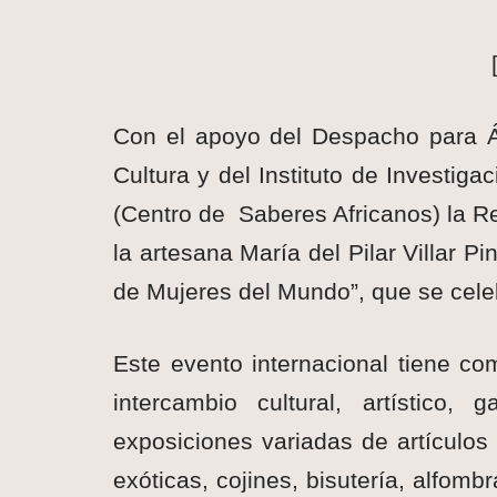
Con el apoyo del Despacho para Áfr
Cultura y del Instituto de Investig
(Centro de Saberes Africanos) la Re
la artesana María del Pilar Villar P
de Mujeres del Mundo”, que se ce
Este evento internacional tiene co
intercambio cultural, artístico
exposiciones variadas de artículos 
exóticas, cojines, bisutería, alfomb