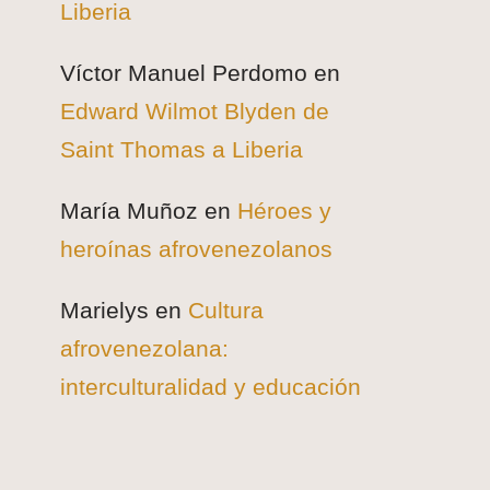
Liberia
Víctor Manuel Perdomo
en
Edward Wilmot Blyden de
Saint Thomas a Liberia
María Muñoz
en
Héroes y
heroínas afrovenezolanos
Marielys
en
Cultura
afrovenezolana:
interculturalidad y educación