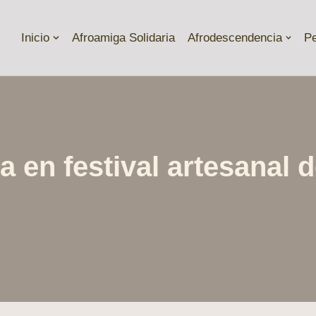
Inicio
Afroamiga Solidaria
Afrodescendencia
P
a en festival artesanal