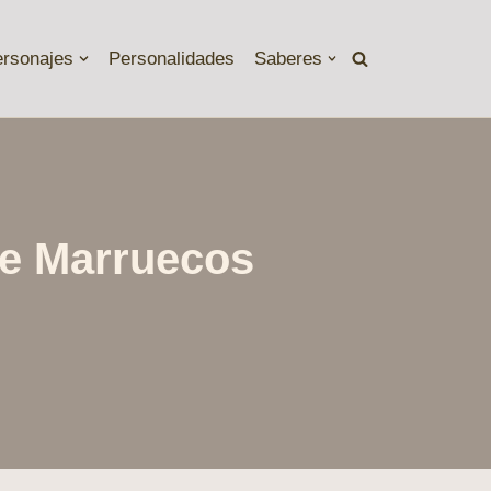
ersonajes
Personalidades
Saberes
 de Marruecos