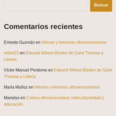
Buscar
Comentarios recientes
Ernesto Guzmán
en
Héroes y heroínas afrovenezolanos
reibol23
en
Edward Wilmot Blyden de Saint Thomas a
Liberia
Víctor Manuel Perdomo
en
Edward Wilmot Blyden de Saint
Thomas a Liberia
María Muñoz
en
Héroes y heroínas afrovenezolanos
Marielys
en
Cultura afrovenezolana: interculturalidad y
educación