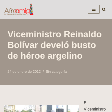
Saltar
al
contenido
Viceministro Reinaldo
Bolívar develó busto
de héroe argelino
24 de enero de 2012
Sin categoría
El
Viceministro