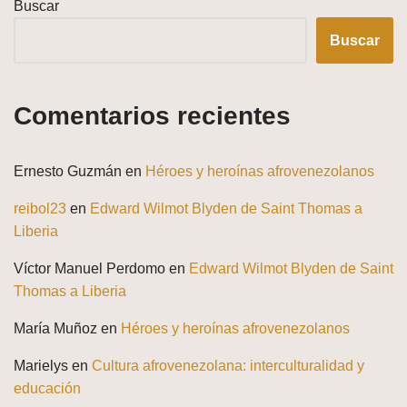
Buscar
Buscar
Comentarios recientes
Ernesto Guzmán
en
Héroes y heroínas afrovenezolanos
reibol23
en
Edward Wilmot Blyden de Saint Thomas a
Liberia
Víctor Manuel Perdomo
en
Edward Wilmot Blyden de Saint
Thomas a Liberia
María Muñoz
en
Héroes y heroínas afrovenezolanos
Marielys
en
Cultura afrovenezolana: interculturalidad y
educación