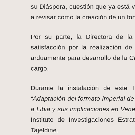
su Diáspora, cuestión que ya está 
a revisar como la creación de un fon
Por su parte, la Directora de l
satisfacción por la realización d
arduamente para desarrollo de la Cá
cargo.
Durante la instalación de este I
“Adaptación del formato imperial de
a Libia y sus implicaciones en Ven
Instituto de Investigaciones Est
Tajeldine.