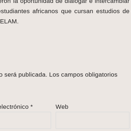
ron la oportunidad de dialogar e intercambiar
estudiantes africanos que cursan estudios de
a ELAM.
o será publicada.
Los campos obligatorios
electrónico
*
Web