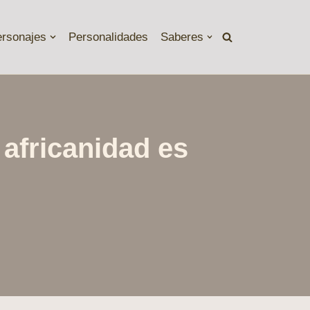
ersonajes
Personalidades
Saberes
 africanidad es