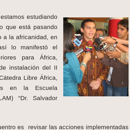
 estamos estudiando
lo que está pasando
 a la africanidad, en
así lo manifestó el
riores para África,
de instalación del II
átedra Libre África,
es en la Escuela
LAM) “Dr. Salvador
cuentro es revisar las acciones implementadas