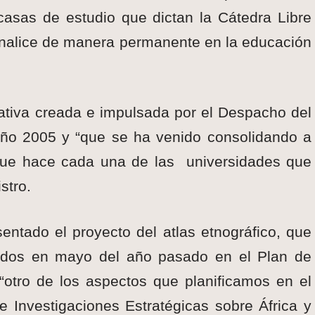
casas de estudio que dictan la Cátedra Libre
cionalice de manera permanente en la educación
iativa creada e impulsada por el Despacho del
 año 2005 y “que se ha venido consolidando a
 que hace cada una de las universidades que
stro.
entado el proyecto del atlas etnográfico, que
dos en mayo del año pasado en el Plan de
 “otro de los aspectos que planificamos en el
de Investigaciones Estratégicas sobre África y