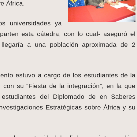
e África.
os universidades ya
parten esta cátedra, con lo cual- aseguró el
e llegaría a una población aproximada de 2
vento estuvo a cargo de los estudiantes de la
con su “Fiesta de la integración”, en la que
 estudiantes del Diplomado de en Saberes
 Investigaciones Estratégicas sobre África y su