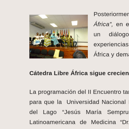
Posteriorm
África”,
en e
un diálogo
experiencia
África y dem
Cátedra Libre África sigue crecie
La programación del II Encuentro ta
para
que la Universidad Nacional 
del Lago “Jesús María Sempr
Latinoamericana de Medicina “Dr.