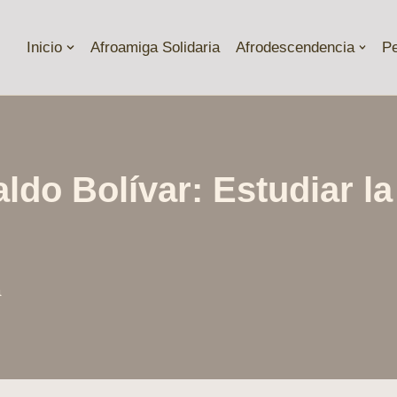
Inicio
Afroamiga Solidaria
Afrodescendencia
P
ldo Bolívar: Estudiar la
a