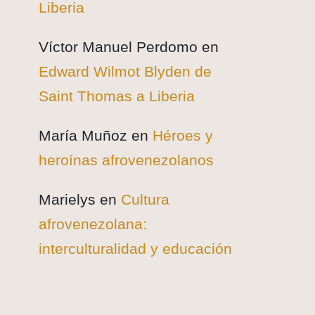
Liberia
Víctor Manuel Perdomo
en
Edward Wilmot Blyden de
Saint Thomas a Liberia
María Muñoz
en
Héroes y
heroínas afrovenezolanos
Marielys
en
Cultura
afrovenezolana:
interculturalidad y educación