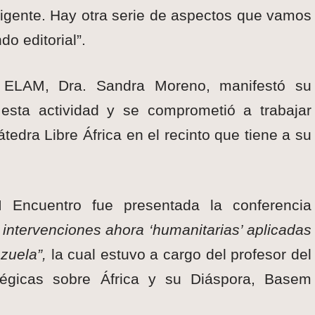
vigente. Hay otra serie de aspectos que vamos
do editorial”.
a ELAM, Dra. Sandra Moreno, manifestó su
e esta actividad y se comprometió a trabajar
tedra Libre África en el recinto que tiene a su
I Encuentro fue presentada la conferencia
 intervenciones ahora ‘humanitarias’ aplicadas
ezuela”,
la cual estuvo a cargo del profesor del
ratégicas sobre África y su Diáspora, Basem