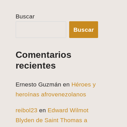
Buscar
Buscar
Comentarios
recientes
Ernesto Guzmán
en
Héroes y
heroínas afrovenezolanos
reibol23
en
Edward Wilmot
Blyden de Saint Thomas a