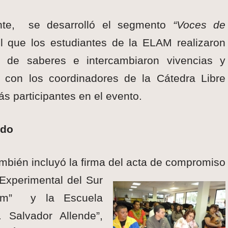
ente, se desarrolló el segmento
“Voces de
l que los estudiantes de la ELAM realizaron
 de saberes e intercambiaron vivencias y
s con los coordinadores de la Cátedra Libre
ás participantes en el evento.
ndo
mbién incluyó la firma del acta de compromiso
Experimental del Sur
um” y la Escuela
 Salvador Allende”,