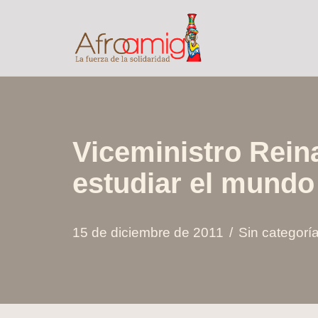
Saltar
al
contenido
Viceministro Reina
estudiar el mundo
15 de diciembre de 2011
Sin categorí