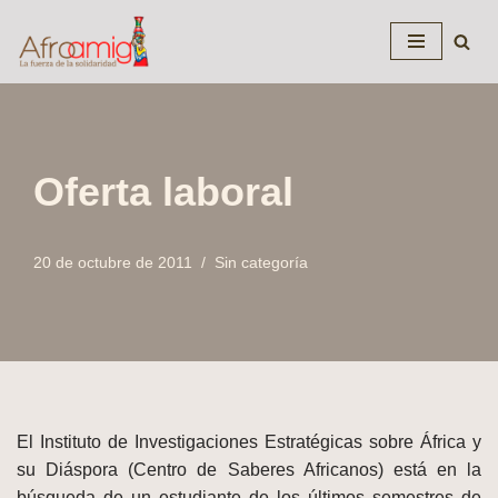
Saltar
al
contenido
Oferta laboral
20 de octubre de 2011
Sin categoría
El Instituto de Investigaciones Estratégicas sobre África y
su Diáspora (Centro de Saberes Africanos) está en la
búsqueda de un estudiante de los últimos semestres de