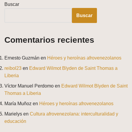
Buscar
Buscar
Comentarios recientes
Ernesto Guzmán
en
Héroes y heroínas afrovenezolanos
reibol23
en
Edward Wilmot Blyden de Saint Thomas a
Liberia
Víctor Manuel Perdomo
en
Edward Wilmot Blyden de Saint
Thomas a Liberia
María Muñoz
en
Héroes y heroínas afrovenezolanos
Marielys
en
Cultura afrovenezolana: interculturalidad y
educación