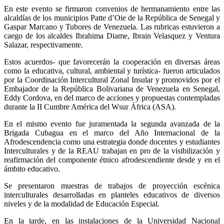
En este evento se firmaron convenios de hermanamiento entre las
alcaldías de los municipios Patte d’Oie de la República de Senegal y
Gaspar Marcano y Tubores de Venezuela. Las rubricas estuvieron a
caego de los alcaldes Ibrahima Diame, Ibrain Velasquez y Ventura
Salazar, respectivamente.
Estos acuerdos- que favorecerán la cooperación en diversas áreas
como la educativa, cultural, ambiental y turística- fueron articulados
por la Coordinación Intercultural Zonal Insular y promovidos por el
Embajador de la República Bolivariana de Venezuela en Senegal,
Eddy Cordova, en del marco de acciones y propuestas contempladas
durante la II Cumbre América del Wsur África (ASA).
En el mismo evento fue juramentada la segunda avanzada de la
Brigada Cubagua en el marco del Año Internacional de la
Afrodescendencia como una estrategia donde docentes y estudiantes
Interculturales y de la REAU trabajan en pro de la visibilización y
reafirmación del componente étnico afrodescendiente desde y en el
ámbito educativo.
Se presentaron muestras de trabajos de proyección escénica
interculturales desarrolladas en planteles educativos de diversos
niveles y de la modalidad de Educación Especial.
En la tarde, en las instalaciones de la Universidad Nacional