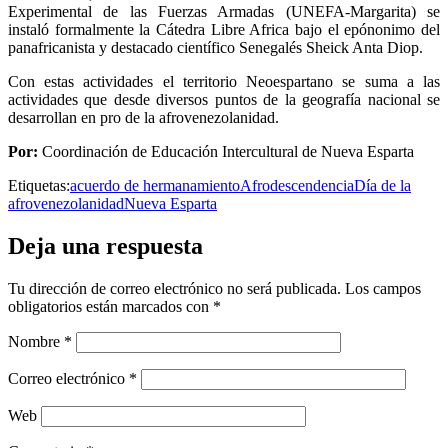
Experimental de las Fuerzas Armadas (UNEFA-Margarita) se
instaló formalmente la Cátedra Libre Africa bajo el epónonimo del
panafricanista y destacado científico Senegalés Sheick Anta Diop.
Con estas actividades el territorio Neoespartano se suma a las
actividades que desde diversos puntos de la geografía nacional se
desarrollan en pro de la afrovenezolanidad.
Por:
Coordinación de Educación Intercultural de Nueva Esparta
Etiquetas:
acuerdo de hermanamiento
Afrodescendencia
Día de la
afrovenezolanidad
Nueva Esparta
Deja una respuesta
Tu dirección de correo electrónico no será publicada.
Los campos
obligatorios están marcados con
*
Nombre
*
Correo electrónico
*
Web