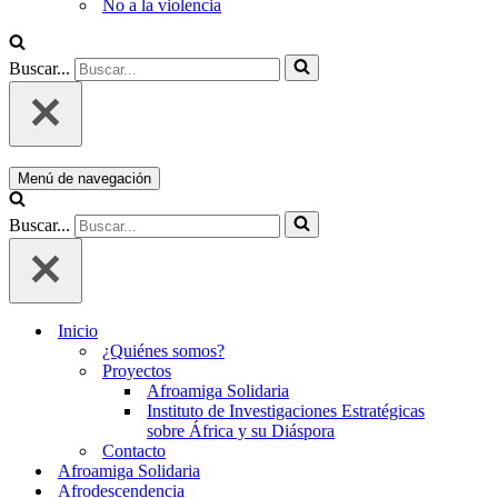
No a la violencia
Buscar...
Menú de navegación
Buscar...
Inicio
¿Quiénes somos?
Proyectos
Afroamiga Solidaria
Instituto de Investigaciones Estratégicas
sobre África y su Diáspora
Contacto
Afroamiga Solidaria
Afrodescendencia