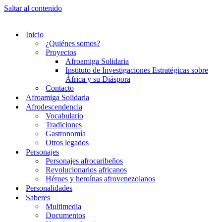
Saltar al contenido
Inicio
¿Quiénes somos?
Proyectos
Afroamiga Solidaria
Instituto de Investigaciones Estratégicas sobre
África y su Diáspora
Contacto
Afroamiga Solidaria
Afrodescendencia
Vocabulario
Tradiciones
Gastronomía
Otros legados
Personajes
Personajes afrocaribeños
Revolucionarios africanos
Héroes y heroínas afrovenezolanos
Personalidades
Saberes
Multimedia
Documentos