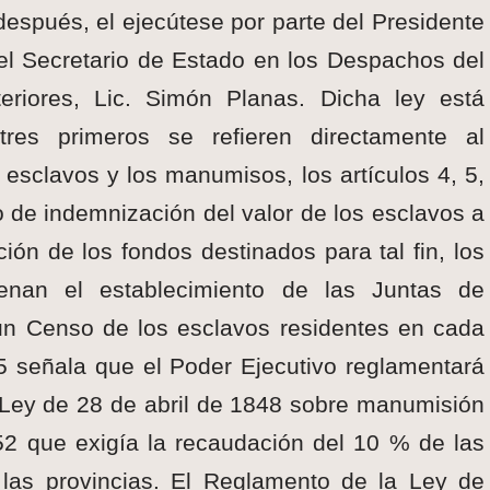
 después, el ejecútese por parte del Presidente
l Secretario de Estado en los Despachos del
xteriores, Lic. Simón Planas. Dicha ley está
tres primeros se refieren directamente al
s esclavos y los manumisos, los artículos 4, 5,
so de indemnización del valor de los esclavos a
ón de los fondos destinados para tal fin, los
enan el establecimiento de las Juntas de
 un Censo de los esclavos residentes en cada
15 señala que el Poder Ejecutivo reglamentará
a Ley de 28 de abril de 1848 sobre manumisión
2 que exigía la recaudación del 10 % de las
las provincias. El Reglamento de la Ley de