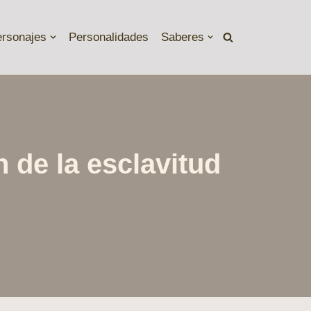
ersonajes
Personalidades
Saberes
 de la esclavitud