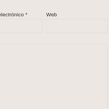
electrónico
*
Web