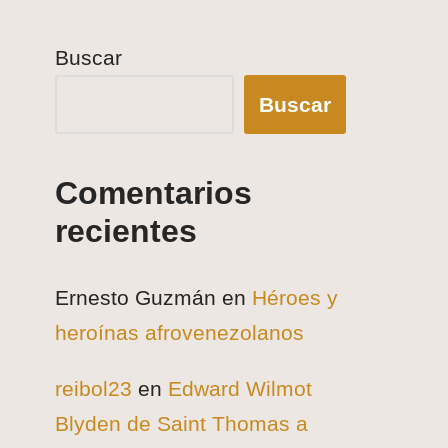
Buscar
Buscar
Comentarios
recientes
Ernesto Guzmán
en
Héroes y
heroínas afrovenezolanos
reibol23
en
Edward Wilmot
Blyden de Saint Thomas a