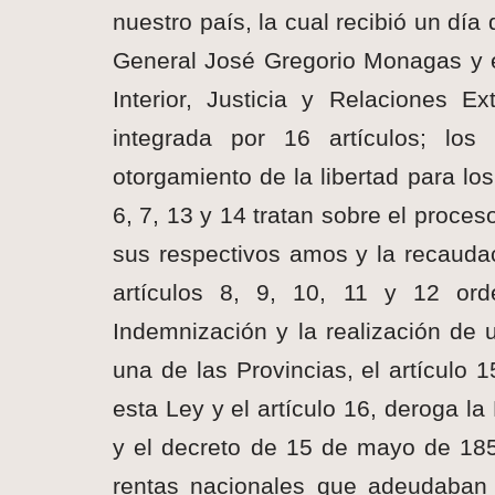
nuestro país, la cual recibió un día
General José Gregorio Monagas y e
Interior, Justicia y Relaciones E
integrada por 16 artículos; los 
otorgamiento de la libertad para lo
6, 7, 13 y 14 tratan sobre el proce
sus respectivos amos y la recaudaci
artículos 8, 9, 10, 11 y 12 ord
Indemnización y la realización de
una de las Provincias, el artículo 
esta Ley y el artículo 16, deroga l
y el decreto de 15 de mayo de 185
rentas nacionales que adeudaban 