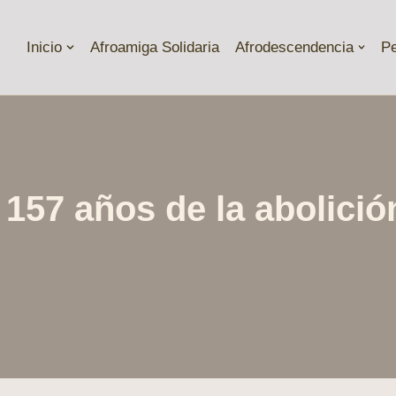
Inicio
Afroamiga Solidaria
Afrodescendencia
P
157 años de la abolición