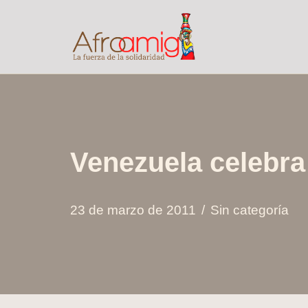
Saltar
al
contenido
Venezuela celebra 
23 de marzo de 2011
Sin categoría