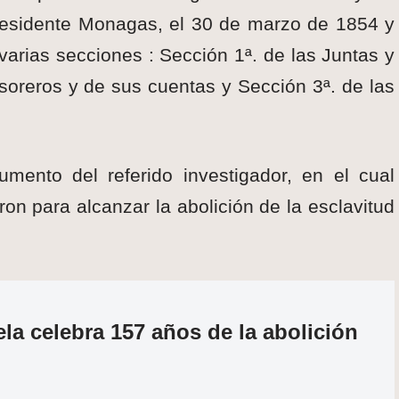
Presidente Monagas, el 30 de marzo de 1854 y
 varias secciones : Sección 1ª. de las Juntas y
esoreros y de sus cuentas y Sección 3ª. de las
ento del referido investigador, en el cual
on para alcanzar la abolición de la esclavitud
la celebra 157 años de la abolición