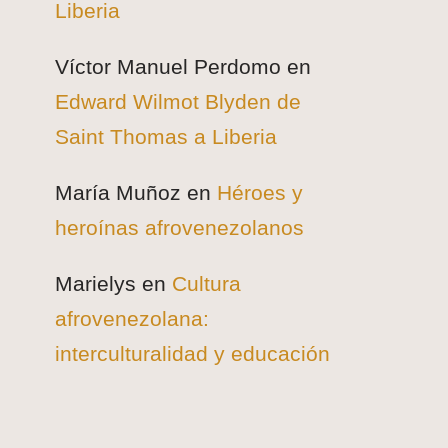
Liberia
Víctor Manuel Perdomo
en
Edward Wilmot Blyden de
Saint Thomas a Liberia
María Muñoz
en
Héroes y
heroínas afrovenezolanos
Marielys
en
Cultura
afrovenezolana:
interculturalidad y educación