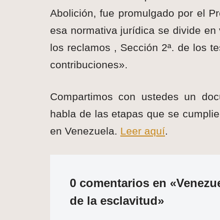
Abolición, fue promulgado por el 
esa normativa jurídica se divide en
los reclamos , Sección 2ª. de los t
contribuciones».
Compartimos con ustedes un docum
habla de las etapas que se cumplier
en Venezuela.
Leer aquí
.
0 comentarios en «Venezue
de la esclavitud»