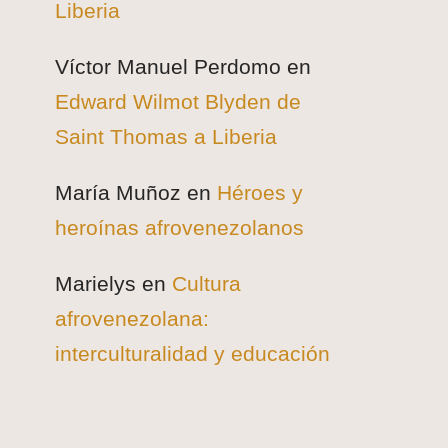
Liberia
Víctor Manuel Perdomo
en
Edward Wilmot Blyden de
Saint Thomas a Liberia
María Muñoz
en
Héroes y
heroínas afrovenezolanos
Marielys
en
Cultura
afrovenezolana:
interculturalidad y educación