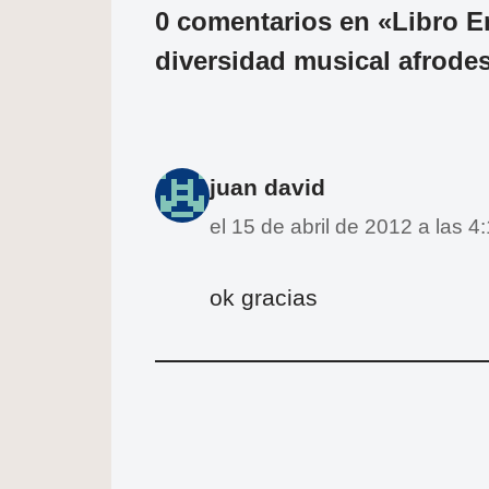
0 comentarios en «Libro E
diversidad musical afrode
juan david
el 15 de abril de 2012 a las 
ok gracias