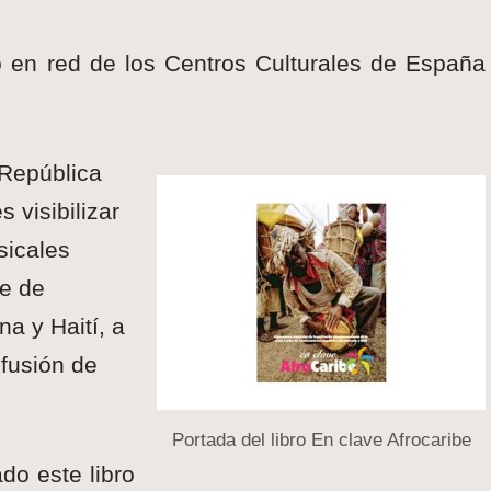
 en red de los Centros Culturales de España
 República
 visibilizar
sicales
be de
a y Haití, a
ifusión de
Portada del libro En clave Afrocaribe
do este libro