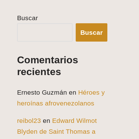
Buscar
Buscar
Comentarios
recientes
Ernesto Guzmán
en
Héroes y
heroínas afrovenezolanos
reibol23
en
Edward Wilmot
Blyden de Saint Thomas a