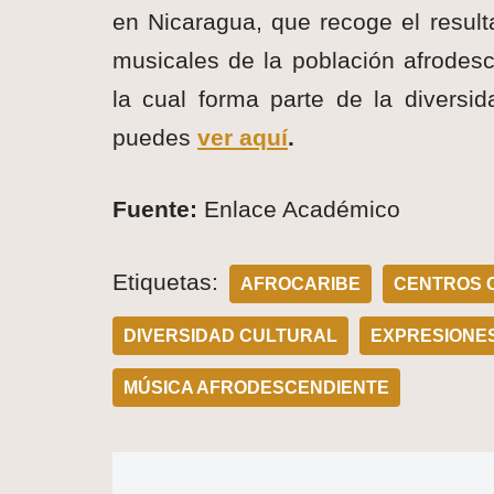
en Nicaragua, que recoge el result
musicales de la población afrodesc
la cual forma parte de la diversida
puedes
ver aquí
.
Fuente:
Enlace Académico
Etiquetas:
AFROCARIBE
CENTROS 
DIVERSIDAD CULTURAL
EXPRESIONE
MÚSICA AFRODESCENDIENTE