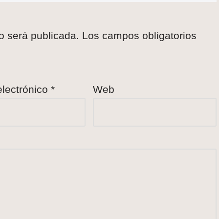
o será publicada.
Los campos obligatorios
electrónico
*
Web