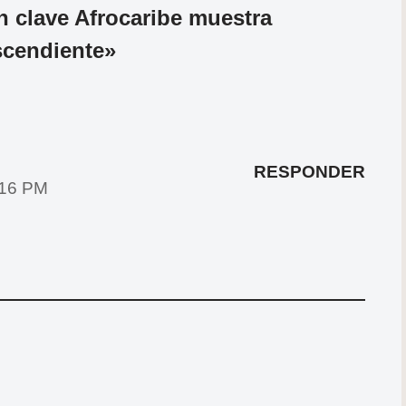
n clave Afrocaribe muestra
scendiente»
RESPONDER
4:16 PM