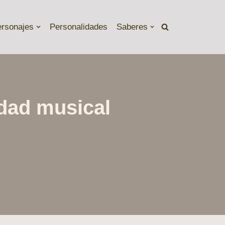
ersonajes
Personalidades
Saberes
idad musical