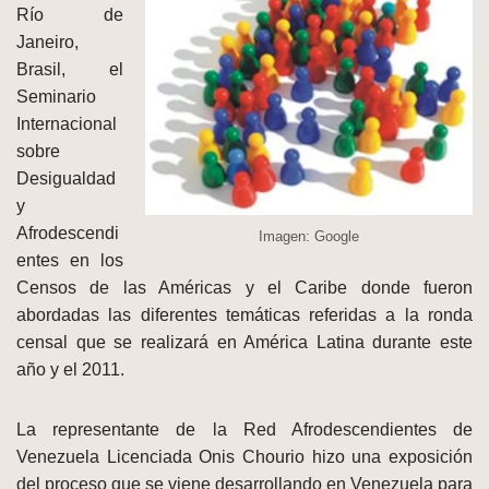
Río de
Janeiro,
Brasil, el
Seminario
Internacional
sobre
Desigualdad
y
Afrodescendi
Imagen: Google
entes en los
Censos de las Américas y el Caribe donde fueron
abordadas las diferentes temáticas referidas a la ronda
censal que se realizará en América Latina durante este
año y el 2011.
La representante de la Red Afrodescendientes de
Venezuela Licenciada Onis Chourio hizo una exposición
del proceso que se viene desarrollando en Venezuela para