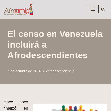
Saltar
al
contenido
El censo en Venezuela
incluirá a
Afrodescendientes
7 de octubre de 2010
Afrodescendencia
Hace poco
finalizó en