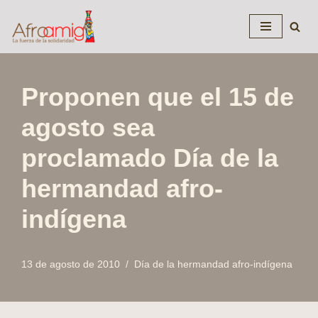
Saltar
al
contenido
Proponen que el 15 de
agosto sea
proclamado Día de la
hermandad afro-
indígena
13 de agosto de 2010
Día de la hermandad afro-indígena