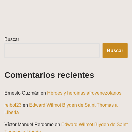
Buscar
Buscar
Comentarios recientes
Ernesto Guzmán
en
Héroes y heroínas afrovenezolanos
reibol23
en
Edward Wilmot Blyden de Saint Thomas a
Liberia
Víctor Manuel Perdomo
en
Edward Wilmot Blyden de Saint
Thomas a Liberia