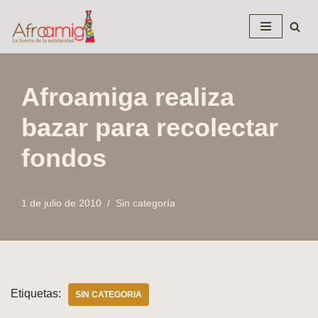
Saltar
al
contenido
Afroamiga realiza
bazar para recolectar
fondos
1 de julio de 2010
Sin categoría
Etiquetas:
SIN CATEGORIA