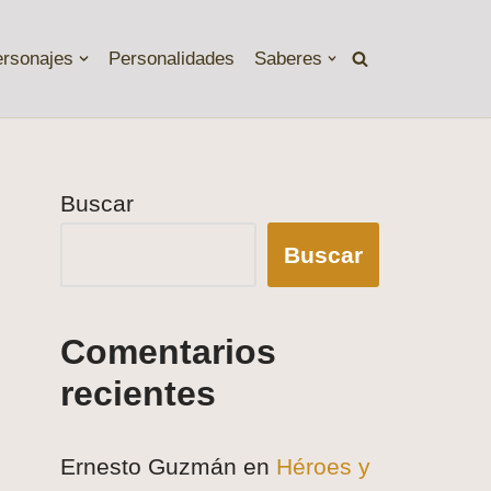
ersonajes
Personalidades
Saberes
Buscar
Buscar
Comentarios
recientes
Ernesto Guzmán
en
Héroes y