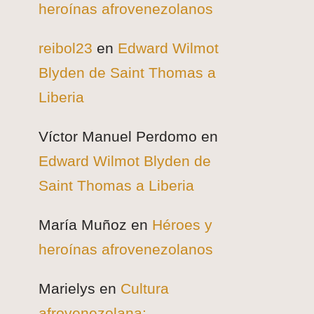
heroínas afrovenezolanos
reibol23
en
Edward Wilmot
Blyden de Saint Thomas a
Liberia
Víctor Manuel Perdomo
en
Edward Wilmot Blyden de
Saint Thomas a Liberia
María Muñoz
en
Héroes y
heroínas afrovenezolanos
Marielys
en
Cultura
afrovenezolana: