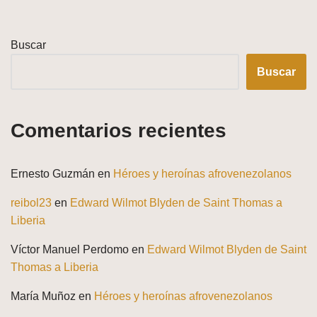
Buscar
Buscar
Comentarios recientes
Ernesto Guzmán
en
Héroes y heroínas afrovenezolanos
reibol23
en
Edward Wilmot Blyden de Saint Thomas a
Liberia
Víctor Manuel Perdomo
en
Edward Wilmot Blyden de Saint
Thomas a Liberia
María Muñoz
en
Héroes y heroínas afrovenezolanos