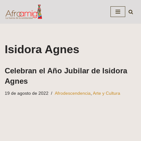
Saltar
al
contenido
Isidora Agnes
Celebran el Año Jubilar de Isidora
Agnes
19 de agosto de 2022
Afrodescendencia
,
Arte y Cultura