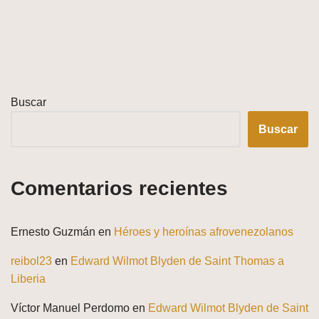
Buscar
Buscar
Comentarios recientes
Ernesto Guzmán
en
Héroes y heroínas afrovenezolanos
reibol23
en
Edward Wilmot Blyden de Saint Thomas a
Liberia
Víctor Manuel Perdomo
en
Edward Wilmot Blyden de Saint