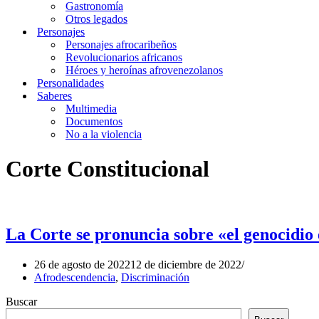
Gastronomía
Otros legados
Personajes
Personajes afrocaribeños
Revolucionarios africanos
Héroes y heroínas afrovenezolanos
Personalidades
Saberes
Multimedia
Documentos
No a la violencia
Corte Constitucional
La Corte se pronuncia sobre «el genocidio 
26 de agosto de 2022
12 de diciembre de 2022
Afrodescendencia
,
Discriminación
Buscar