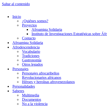
Saltar al contenido
Inicio
¿Quiénes somos?
Proyectos
Afroamiga Solidaria
Instituto de Investigaciones Estratégicas sobre Áf
Contacto
Afroamiga Solidaria
Afrodescendencia
Vocabulario
Tradiciones
Gastronomía
Otros legados
Personajes
Personajes afrocaribeños
Revolucionarios africanos
Héroes y heroínas afrovenezolanos
Personalidades
Saberes
Multimedia
Documentos
No a la violencia