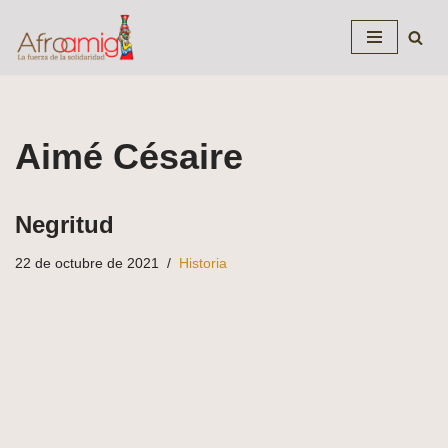
Saltar
al
contenido
Aimé Césaire
Negritud
22 de octubre de 2021
Historia