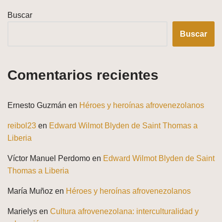
Buscar
Buscar
Comentarios recientes
Ernesto Guzmán
en
Héroes y heroínas afrovenezolanos
reibol23
en
Edward Wilmot Blyden de Saint Thomas a
Liberia
Víctor Manuel Perdomo
en
Edward Wilmot Blyden de Saint
Thomas a Liberia
María Muñoz
en
Héroes y heroínas afrovenezolanos
Marielys
en
Cultura afrovenezolana: interculturalidad y