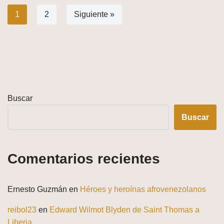
1
2
Siguiente »
Buscar
Buscar
Comentarios recientes
Ernesto Guzmán
en
Héroes y heroínas afrovenezolanos
reibol23
en
Edward Wilmot Blyden de Saint Thomas a
Liberia