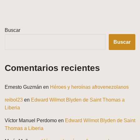
Buscar
Buscar
Comentarios recientes
Ernesto Guzmán
en
Héroes y heroínas afrovenezolanos
reibol23
en
Edward Wilmot Blyden de Saint Thomas a
Liberia
Víctor Manuel Perdomo
en
Edward Wilmot Blyden de Saint
Thomas a Liberia