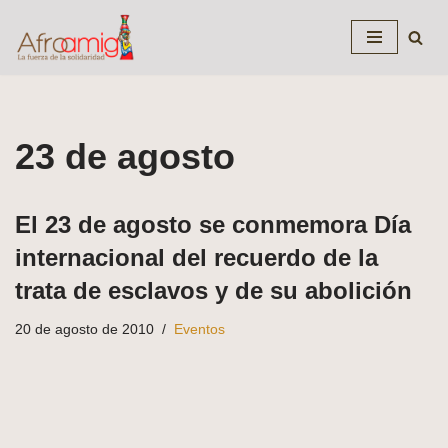
Saltar
al
contenido
23 de agosto
El 23 de agosto se conmemora Día
internacional del recuerdo de la
trata de esclavos y de su abolición
20 de agosto de 2010
Eventos