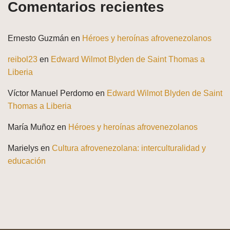
Comentarios recientes
Ernesto Guzmán
en
Héroes y heroínas afrovenezolanos
reibol23
en
Edward Wilmot Blyden de Saint Thomas a
Liberia
Víctor Manuel Perdomo
en
Edward Wilmot Blyden de Saint
Thomas a Liberia
María Muñoz
en
Héroes y heroínas afrovenezolanos
Marielys
en
Cultura afrovenezolana: interculturalidad y
educación