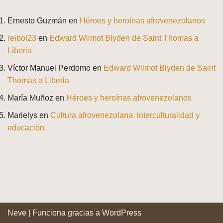
Ernesto Guzmán
en
Héroes y heroínas afrovenezolanos
reibol23
en
Edward Wilmot Blyden de Saint Thomas a
Liberia
Víctor Manuel Perdomo
en
Edward Wilmot Blyden de Saint
Thomas a Liberia
María Muñoz
en
Héroes y heroínas afrovenezolanos
Marielys
en
Cultura afrovenezolana: interculturalidad y
educación
Neve
| Funciona gracias a
WordPress