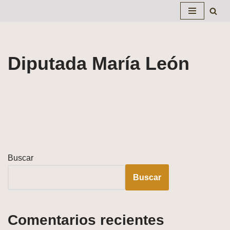
Saltar
al
contenido
Diputada María León
Buscar
Buscar
Comentarios recientes