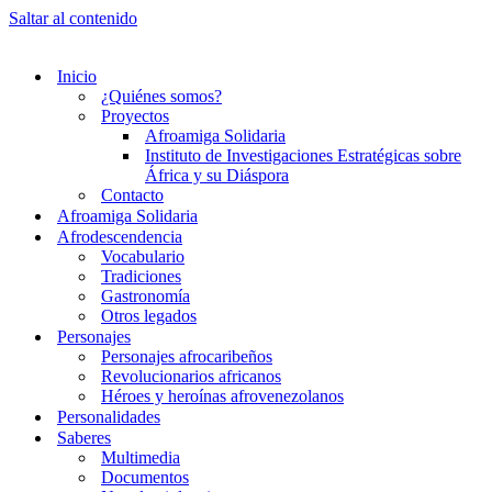
Saltar al contenido
Inicio
¿Quiénes somos?
Proyectos
Afroamiga Solidaria
Instituto de Investigaciones Estratégicas sobre
África y su Diáspora
Contacto
Afroamiga Solidaria
Afrodescendencia
Vocabulario
Tradiciones
Gastronomía
Otros legados
Personajes
Personajes afrocaribeños
Revolucionarios africanos
Héroes y heroínas afrovenezolanos
Personalidades
Saberes
Multimedia
Documentos