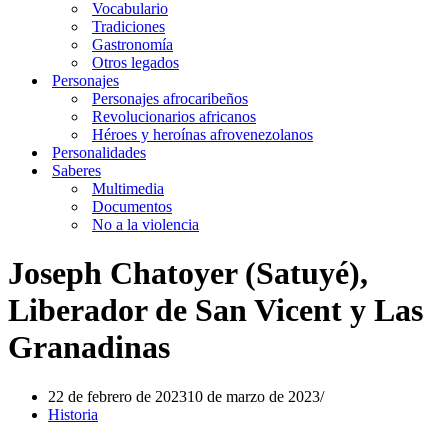
Vocabulario
Tradiciones
Gastronomía
Otros legados
Personajes
Personajes afrocaribeños
Revolucionarios africanos
Héroes y heroínas afrovenezolanos
Personalidades
Saberes
Multimedia
Documentos
No a la violencia
Joseph Chatoyer (Satuyé),
Liberador de San Vicent y Las
Granadinas
22 de febrero de 2023
10 de marzo de 2023
Historia