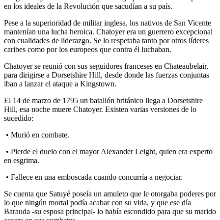
en los ideales de la Revolución que sacudían a su país.
Pese a la superioridad de militar inglesa, los nativos de San Vicente
mantenían una lucha heroica. Chatoyer era un guerrero excepcional
con cualidades de liderazgo. Se lo respetaba tanto por otros líderes
caribes como por los europeos que contra él luchaban.
Chatoyer se reunió con sus seguidores franceses en Chateaubelair,
para dirigirse a Dorsetshire Hill, desde donde las fuerzas conjuntas
iban a lanzar el ataque a Kingstown.
El 14 de marzo de 1795 un batallón británico llega a Dorsetshire
Hill, esa noche muere Chatoyer. Existen varias versiones de lo
sucedido:
• Murió en combate.
• Pierde el duelo con el mayor Alexander Leight, quien era experto
en esgrima.
• Fallece en una emboscada cuando concurría a negociar.
Se cuenta que Satuyé poseía un amuleto que le otorgaba poderes por
lo que ningún mortal podía acabar con su vida, y que ese día
Barauda -su esposa principal- lo había escondido para que su marido