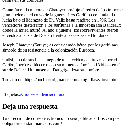
cesara en sus combates.
Como fuera, la muerte de Chatoyer produjo el retiro de los franceses
y un vuelco en el curso de la guerra. Los Garífuna continúan la
lucha bajo el liderazgo de Du Valle hasta rendirse en 1796. Los
vencedores desterraron a los garífunas a la inhóspita isla Baliceaux
donde la mitad murió. Al año siguiente, los sobrevivientes fueron
enviados a la isla de Roatán frente a las costas de Honduras.
Joseph Chatoyer (Satuyé) es considerado héroe por los garífunas,
símbolo de su resistencia a la colonización Europea.
Gulisi, una de sus hijas, luego de una accidentada travesía por el
Caribe, logró establecerse con su numerosa familia -13 hijos- en el
sur de Belice. Un museo en Dangriga lleva su nombre.
Tomado de: https://pueblosoriginarios.com/biografias/satuye.html
Etiquetas:
Afrodescendencia
cultura
Deja una respuesta
Tu dirección de correo electrónico no será publicada.
Los campos
obligatorios están marcados con
*