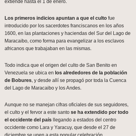
extiende hasta el 1 de enero.
Los primeros indicios apuntan a que el culto
fue
introducido por los sacerdotes franciscanos en los años
1600, en las plantaciones y haciendas del Sur del Lago de
Maracaibo, como forma para evangelizar a los esclavos
africanos que trabajaban en las mismas.
Todo indica que el origen del culto de San Benito en
Venezuela se ubica en
los alrededores de la población
de Bobures
, y desde allí se propagó por toda la Cuenca
del Lago de Maracaibo y los Andes.
Aunque no se manejan cifras oficiales de sus seguidores,
el culto y el fervor a este santo
se ha extendido por todo
el occidente del país
llegando a estados del centro
occidente como Lara y Yaracuy, que desde el 27 de
diciembre se unen a esta popular celebración.