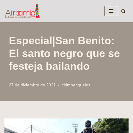
Saltar
al
contenido
Especial|San Benito:
El santo negro que se
festeja bailando
27 de diciembre de 2021
chimbangueles