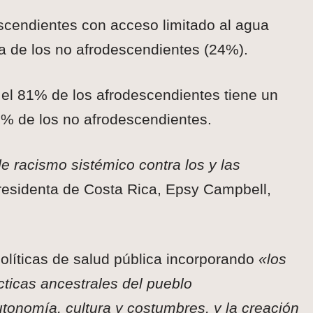
scendientes con acceso limitado al agua
la de los no afrodescendientes (24%).
el 81% de los afrodescendientes tiene un
35% de los no afrodescendientes.
 racismo sistémico contra los y las
presidenta de Costa Rica, Epsy Campbell,
olíticas de salud pública incorporando
«los
cticas ancestrales del pueblo
utonomía, cultura y costumbres, y la creación