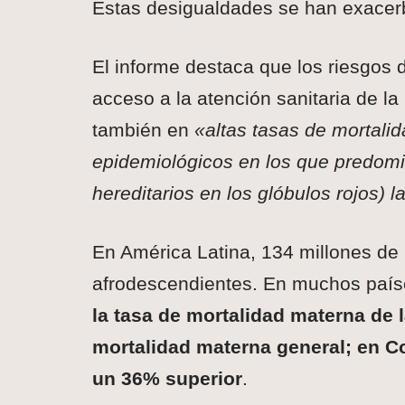
Estas desigualdades se han exacer
El informe destaca que los riesgos 
acceso a la atención sanitaria de l
también en
«altas tasas de mortali
epidemiológicos en los que predomi
hereditarios en los glóbulos rojos) l
En América Latina, 134 millones de
afrodescendientes. En muchos país
la tasa de mortalidad materna de l
mortalidad materna general; en C
un 36% superior
.