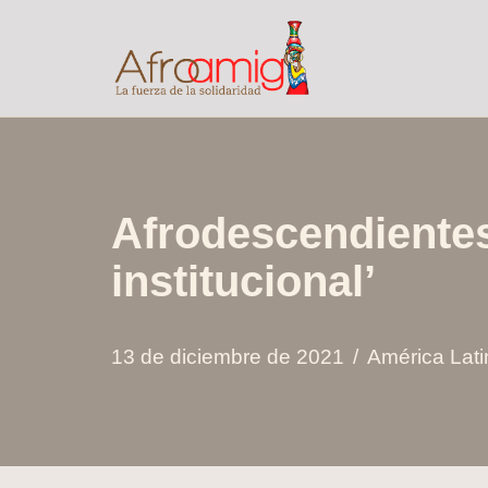
Saltar
al
contenido
Afrodescendientes
institucional’
13 de diciembre de 2021
América Lati