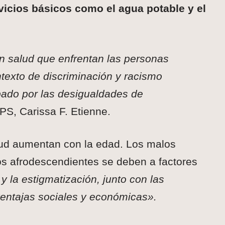
rvicios básicos como el agua potable y el
n salud que enfrentan las personas
texto de discriminación y racismo
bado por las desigualdades de
OPS, Carissa F. Etienne.
alud aumentan con la edad. Los malos
os afrodescendientes se deben a factores
y la estigmatización, junto con las
entajas sociales y económicas».