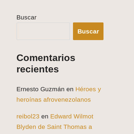
Buscar
Buscar
Comentarios
recientes
Ernesto Guzmán
en
Héroes y
heroínas afrovenezolanos
reibol23
en
Edward Wilmot
Blyden de Saint Thomas a