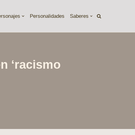
ersonajes
Personalidades
Saberes
en ‘racismo