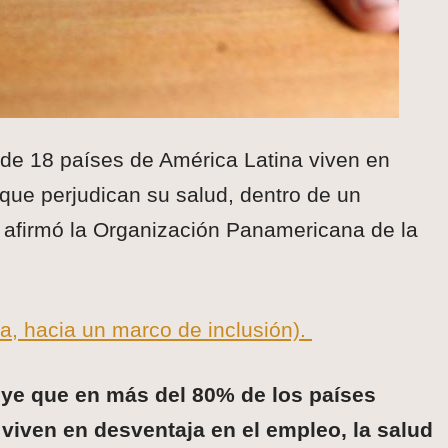
de 18 países de América Latina viven en
que perjudican su salud, dentro de un
, afirmó la Organización Panamericana de la
a, hacia un marco de inclusión).
ye que en más del 80% de los países
viven en desventaja en el empleo, la salud