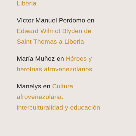
Liberia
Víctor Manuel Perdomo
en
Edward Wilmot Blyden de
Saint Thomas a Liberia
María Muñoz
en
Héroes y
heroínas afrovenezolanos
Marielys
en
Cultura
afrovenezolana:
interculturalidad y educación