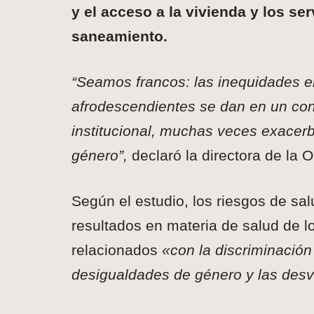
y el acceso a la vivienda y los se
saneamiento.
“Seamos francos: las inequidades e
afrodescendientes se dan en un con
institucional, muchas veces exacer
género”,
declaró la directora de la 
Según el estudio, los riesgos de s
resultados en materia de salud de l
relacionados
«con la discriminación 
desigualdades de género y las desv