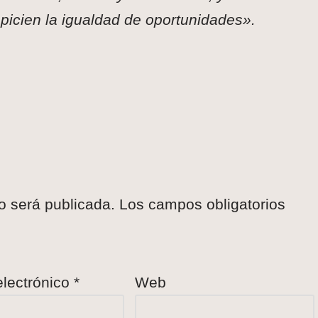
opicien la igualdad de oportunidades».
o será publicada.
Los campos obligatorios
electrónico
*
Web