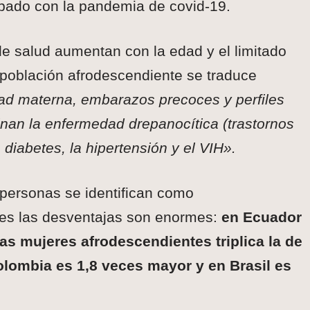
bado con la pandemia de covid-19.
de salud aumentan con la edad y el limitado
a población afrodescendiente se traduce
dad materna, embarazos precoces y perfiles
nan la enfermedad drepanocítica (trastornos
a diabetes, la hipertensión y el VIH».
 personas se identifican como
es las desventajas son enormes:
en Ecuador
as mujeres afrodescendientes triplica la de
olombia es 1,8 veces mayor y en Brasil es