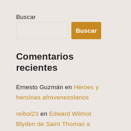
Buscar
Buscar
Comentarios
recientes
Ernesto Guzmán
en
Héroes y
heroínas afrovenezolanos
reibol23
en
Edward Wilmot
Blyden de Saint Thomas a