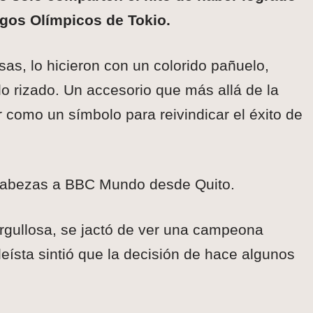
gos Olímpicos de Tokio.
as, lo hicieron con un colorido pañuelo,
elo rizado. Un accesorio que más allá de la
como un símbolo para reivindicar el éxito de
ce Cabezas a BBC Mundo desde Quito.
orgullosa, se jactó de ver una campeona
eísta sintió que la decisión de hace algunos