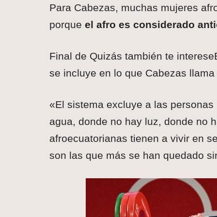
Para Cabezas, muchas mujeres afro
porque
el afro es considerado anti
Final de Quizás también te interes
se incluye en lo que Cabezas llama 
«El sistema excluye a las personas
agua, donde no hay luz, donde no h
afroecuatorianas tienen a vivir en 
son las que más se han quedado s