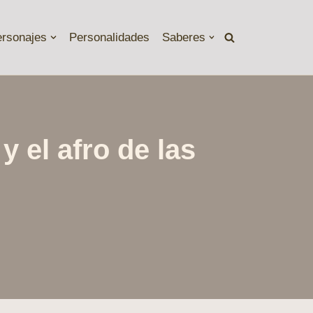
ersonajes
Personalidades
Saberes
 el afro de las