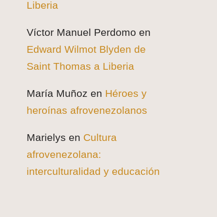
Liberia
Víctor Manuel Perdomo
en
Edward Wilmot Blyden de
Saint Thomas a Liberia
María Muñoz
en
Héroes y
heroínas afrovenezolanos
Marielys
en
Cultura
afrovenezolana:
interculturalidad y educación