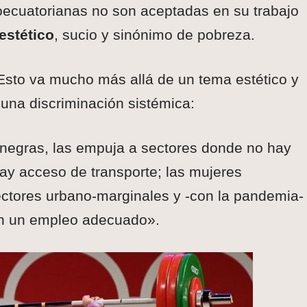
ecuatorianas no son aceptadas en su trabajo
estético
, sucio y sinónimo de pobreza.
eEsto va mucho más allá de un tema estético y
una discriminación sistémica:
 negras, las empuja a sectores donde no hay
ay acceso de transporte; las mujeres
sectores urbano-marginales y -con la pandemia-
in un empleo adecuado».