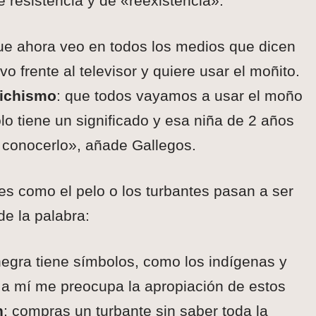
 resistencia y de «reexistencia».
ue ahora veo en todos los medios que dicen
o frente al televisor y quiere usar el moñito.
tichismo
: que todos vayamos a usar el moño
lo tiene un significado y esa niña de 2 años
 a conocerlo», añade Gallegos.
nes como el pelo o los turbantes pasan a ser
de la palabra:
egra tiene símbolos, como los indígenas y
 a mí me preocupa la apropiación de estos
n
: compras un turbante sin saber toda la