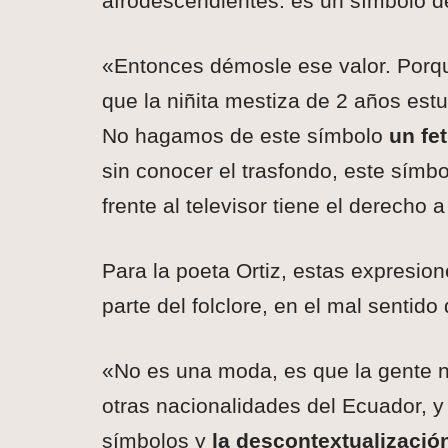
afrodescendientes: es un símbolo de
«Entonces démosle ese valor. Porq
que la niñita mestiza de 2 años estuv
No hagamos de este símbolo
un fe
sin conocer el trasfondo, este símbo
frente al televisor tiene el derecho
Para la poeta Ortiz, estas expresio
parte del folclore, en el mal sentido 
«No es una moda, es que la gente n
otras nacionalidades del Ecuador, y
símbolos y
la descontextualizació