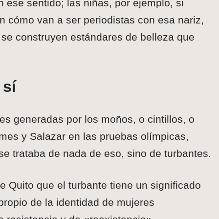
se sentido; las niñas, por ejemplo, si
an cómo van a ser periodistas con esa nariz,
 se construyen estándares de belleza que
 sí
es generadas por los moños, o cintillos, o
omes y Salazar en las pruebas olímpicas,
se trataba de nada de eso, sino de turbantes.
Quito que el turbante tiene un significado
 propio de la identidad de mujeres