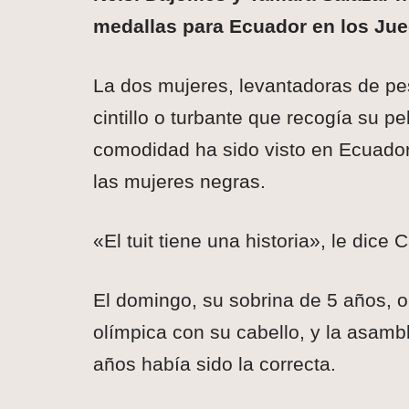
medallas para Ecuador en los Jue
La dos mujeres, levantadoras de pes
cintillo o turbante que recogía su p
comodidad ha sido visto en Ecuador 
las mujeres negras.
«El tuit tiene una historia», le di
El domingo, su sobrina de 5 años, 
olímpica con su cabello, y la asambl
años había sido la correcta.