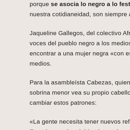
porque
se asocia lo negro a lo fes
nuestra cotidianeidad, son siempre
Jaqueline Gallegos, del colectivo Af
voces del pueblo negro a los medios
encontrar a una mujer negra «con es
medios.
Para la asambleísta Cabezas, quien
sobrina menor vea su propio cabell
cambiar estos patrones:
«La gente necesita tener nuevos re