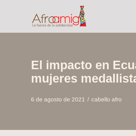
Saltar
al
contenido
El impacto en Ecua
mujeres medallist
6 de agosto de 2021
cabello afro