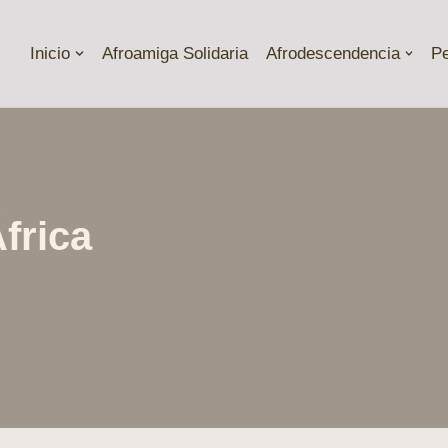
Inicio
Afroamiga Solidaria
Afrodescendencia
P
frica