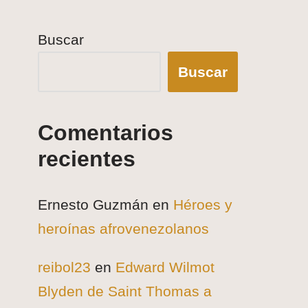
Buscar
Buscar
Comentarios
recientes
Ernesto Guzmán
en
Héroes y
heroínas afrovenezolanos
reibol23
en
Edward Wilmot
Blyden de Saint Thomas a