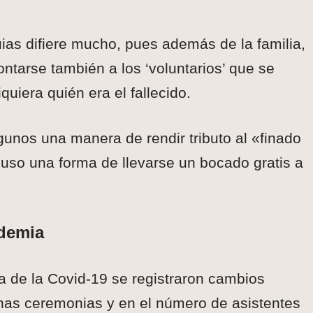
ias difiere mucho, pues además de la familia,
ntarse también a los ‘voluntarios’ que se
quiera quién era el fallecido.
gunos una manera de rendir tributo al «finado
luso una forma de llevarse un bocado gratis a
ndemia
a de la Covid-19 se registraron cambios
unas ceremonias y en el número de asistentes