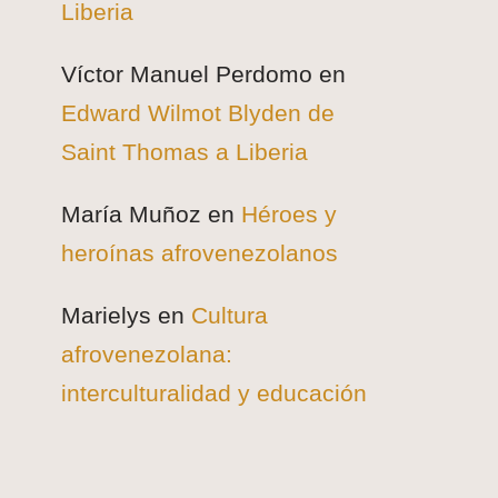
Liberia
Víctor Manuel Perdomo
en
Edward Wilmot Blyden de
Saint Thomas a Liberia
María Muñoz
en
Héroes y
heroínas afrovenezolanos
Marielys
en
Cultura
afrovenezolana:
interculturalidad y educación