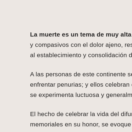
La muerte es un tema de muy alta 
y compasivos con el dolor ajeno, res
al establecimiento y consolidación d
A las personas de este continente s
enfrentar penurias; y ellos celebran
se experimenta luctuosa y generalm
El hecho de celebrar la vida del dif
memoriales en su honor, se evoque s