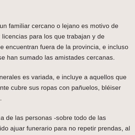
un familiar cercano o lejano es motivo de
y licencias para los que trabajan y de
 encuentran fuera de la provincia, e incluso
n se han sumado las amistades cercanas.
nerales es variada, e incluye a aquellos que
te cubre sus ropas con pañuelos, bléiser
.
ca de las personas -sobre todo de las
ido ajuar funerario para no repetir prendas, al