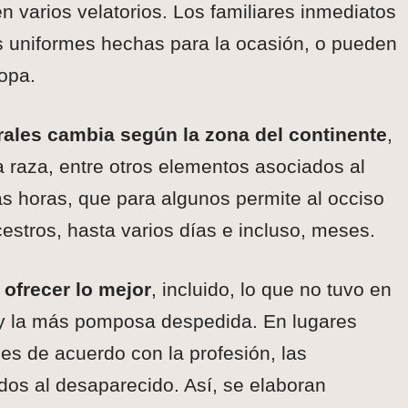
n varios velatorios. Los familiares inmediatos
 uniformes hechas para la ocasión, o pueden
ropa.
rales cambia según la zona del continente
,
la raza, entre otros elementos asociados al
s horas, que para algunos permite al occiso
stros, hasta varios días e incluso, meses.
 ofrecer lo mejor
, incluido, lo que no tuvo en
ro y la más pomposa despedida. En lugares
s de acuerdo con la profesión, las
ados al desaparecido. Así, se elaboran