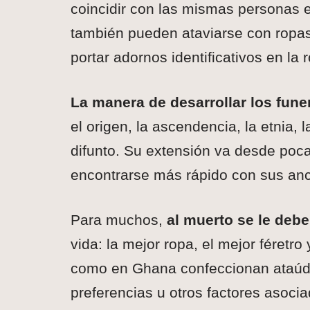
coincidir con las mismas personas e
también pueden ataviarse con ropas
portar adornos identificativos en la 
La manera de desarrollar los fune
el origen, la ascendencia, la etnia, 
difunto. Su extensión va desde poca
encontrarse más rápido con sus ance
Para muchos,
al muerto se le debe
vida: la mejor ropa, el mejor féret
como en Ghana confeccionan ataúde
preferencias u otros factores asoci