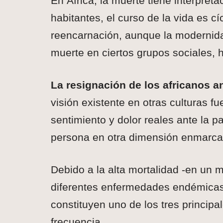
En África, la muerte tiene interpret
habitantes, el curso de la vida es cíc
reencarnación, aunque la modernida
muerte en ciertos grupos sociales, h
La resignación de los africanos an
visión existente en otras culturas fu
sentimiento y dolor reales ante la p
persona en otra dimensión enmarca
Debido a la alta mortalidad -en un m
diferentes enfermedades endémicas 
constituyen uno de los tres princip
frecuencia.