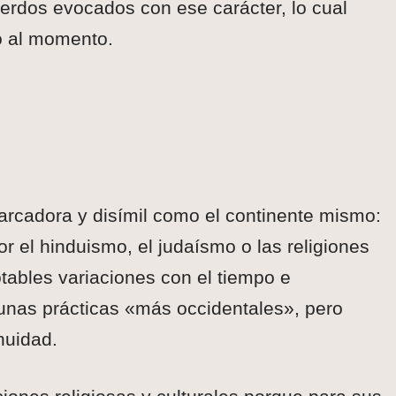
uerdos evocados con ese carácter, lo cual
o al momento.
arcadora y disímil como el continente mismo:
or el hinduismo, el judaísmo o las religiones
notables variaciones con el tiempo e
gunas prácticas «más occidentales», pero
nuidad.