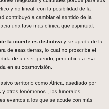
aciones religiosas y culturales porque para sus
lico y no lineal, con la posibilidad de la
d contribuyó a cambiar el sentido de la
acia una fase más clínica que espiritual.
te la muerte es distintiva
y se aparta de la
era de esas tierras, lo cual no proscribe el
artida de un ser querido, pero ubica a esa
da en su cosmovisión.
asivo territorio como África, asediado por
y otros fenómenos-, los funerales
ales eventos a los que se acude con más