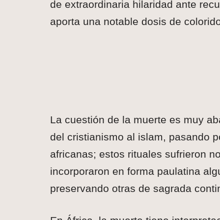
de extraordinaria hilaridad ante rec
aporta una notable dosis de colorid
La cuestión de la muerte es muy ab
del cristianismo al islam, pasando p
africanas; estos rituales sufrieron 
incorporaron en forma paulatina al
preservando otras de sagrada conti