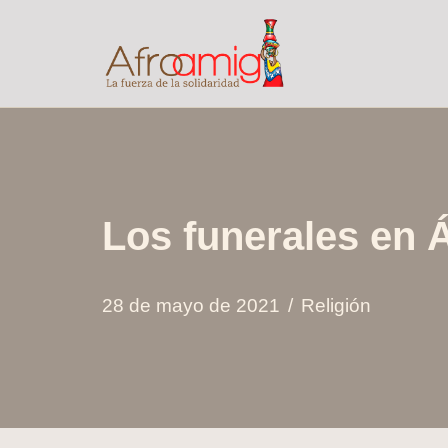
Saltar
al
contenido
Los funerales en Á
28 de mayo de 2021
Religión