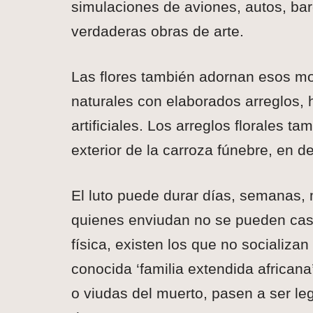
simulaciones de aviones, autos, bar
verdaderas obras de arte.
Las flores también adornan esos m
naturales con elaborados arreglos, h
artificiales. Los arreglos florales 
exterior de la carroza fúnebre, en d
El luto puede durar días, semanas,
quienes enviudan no se pueden cas
física, existen los que no socializan
conocida ‘familia extendida african
o viudas del muerto, pasen a ser l