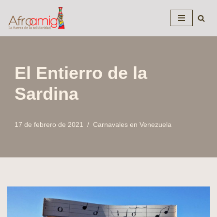
Saltar
al
contenido
El Entierro de la
Sardina
17 de febrero de 2021
Carnavales en Venezuela