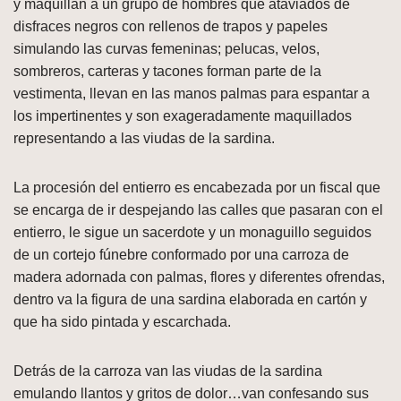
y maquillan a un grupo de hombres que ataviados de
disfraces negros con rellenos de trapos y papeles
simulando las curvas femeninas; pelucas, velos,
sombreros, carteras y tacones forman parte de la
vestimenta, llevan en las manos palmas para espantar a
los impertinentes y son exageradamente maquillados
representando a las viudas de la sardina.
La procesión del entierro es encabezada por un fiscal que
se encarga de ir despejando las calles que pasaran con el
entierro, le sigue un sacerdote y un monaguillo seguidos
de un cortejo fúnebre conformado por una carroza de
madera adornada con palmas, flores y diferentes ofrendas,
dentro va la figura de una sardina elaborada en cartón y
que ha sido pintada y escarchada.
Detrás de la carroza van las viudas de la sardina
emulando llantos y gritos de dolor…van confesando sus