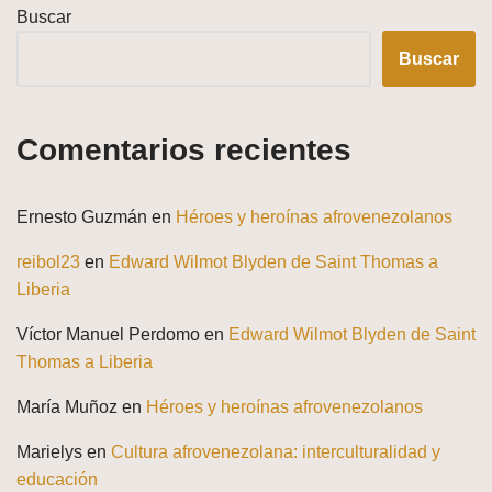
Buscar
Buscar
Comentarios recientes
Ernesto Guzmán
en
Héroes y heroínas afrovenezolanos
reibol23
en
Edward Wilmot Blyden de Saint Thomas a
Liberia
Víctor Manuel Perdomo
en
Edward Wilmot Blyden de Saint
Thomas a Liberia
María Muñoz
en
Héroes y heroínas afrovenezolanos
Marielys
en
Cultura afrovenezolana: interculturalidad y
educación