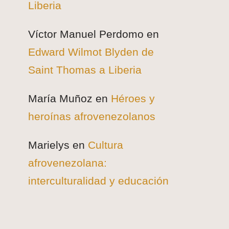
Liberia
Víctor Manuel Perdomo
en
Edward Wilmot Blyden de
Saint Thomas a Liberia
María Muñoz
en
Héroes y
heroínas afrovenezolanos
Marielys
en
Cultura
afrovenezolana:
interculturalidad y educación