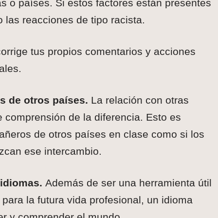
as o países. Si estos factores están presentes
las reacciones de tipo racista.
corrige tus propios comentarios y acciones
ales.
 de otros países.
La relación con otras
 comprensión de la diferencia. Esto es
pañeros de otros países en clase como si los
zcan ese intercambio.
 idiomas.
Además de ser una herramienta útil
para la futura vida profesional, un idioma
er y comprender el mundo.