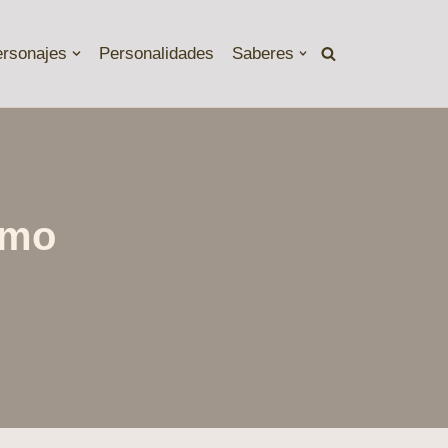
ersonajes
Personalidades
Saberes
smo