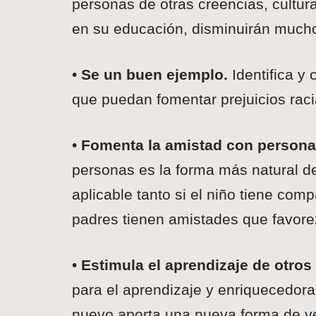
personas de otras creencias, cultur
en su educación, disminuirán mucho 
•
Se un buen ejemplo.
Identifica y 
que puedan fomentar prejuicios raci
•
Fomenta la amistad con personas
personas es la forma más natural de
aplicable tanto si el niño tiene com
padres tienen amistades que favore
•
Estimula el aprendizaje de otros
para el aprendizaje y enriquecedora 
nuevo aporta una nueva forma de v