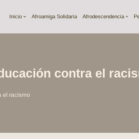
Inicio
Afroamiga Solidaria
Afrodescendencia
P
ducación contra el raci
 el racismo