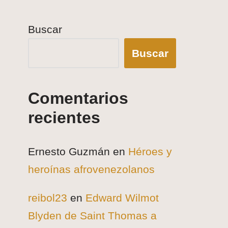
Buscar
Buscar
Comentarios
recientes
Ernesto Guzmán
en
Héroes y
heroínas afrovenezolanos
reibol23
en
Edward Wilmot
Blyden de Saint Thomas a