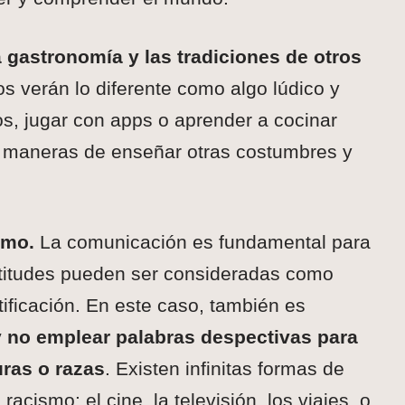
 gastronomía y las tradiciones de otros
 verán lo diferente como algo lúdico y
tos, jugar con apps o aprender a cocinar
s maneras de enseñar otras costumbres y
smo.
La comunicación es fundamental para
titudes pueden ser consideradas como
tificación. En este caso, también es
y no emplear palabras despectivas para
uras o razas
. Existen infinitas formas de
acismo: el cine, la televisión, los viajes, o