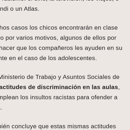
di o un Atlas.
os casos los chicos encontrarán en clase
o por varios motivos, algunos de ellos por
hacer que los compañeros les ayuden en su
te en el caso de los adolescentes.
inisterio de Trabajo y Asuntos Sociales de
ctitudes de discriminación en las aulas
,
plean los insultos racistas para ofender a
.
bién concluye que estas mismas actitudes