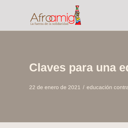
Saltar
al
contenido
Claves para una e
22 de enero de 2021
educación contra