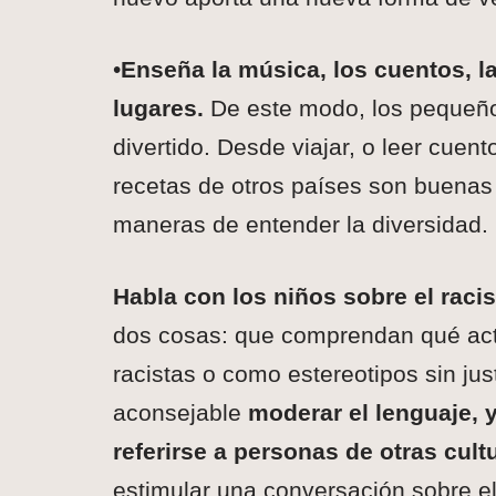
•
Enseña la música, los cuentos, la
lugares.
De este modo, los pequeños
divertido. Desde viajar, o leer cuen
recetas de otros países son buena
maneras de entender la diversidad.
Habla con los niños sobre el raci
dos cosas: que comprendan qué ac
racistas o como estereotipos sin jus
aconsejable
moderar el lenguaje, 
referirse a personas de otras cult
estimular una conversación sobre el r